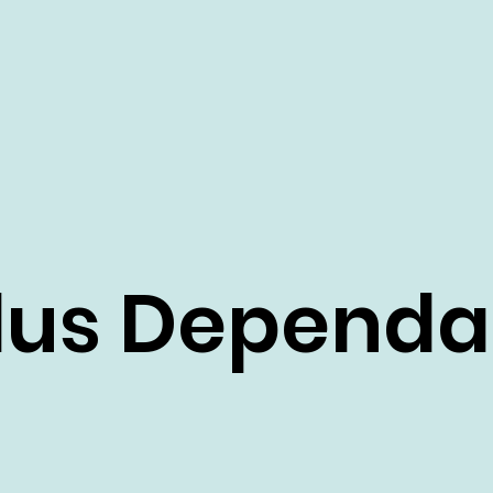
lus Depend