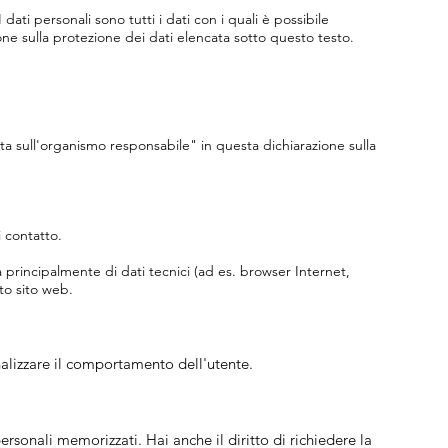
ati personali sono tutti i dati con i quali è possibile
one sulla protezione dei dati elencata sotto questo testo.
ota sull'organismo responsabile" in questa dichiarazione sulla
i contatto.
a principalmente di dati tecnici (ad es. browser Internet,
to sito web.
 analizzare il comportamento dell'utente.
ersonali memorizzati. Hai anche il diritto di richiedere la