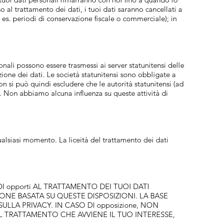
o al trattamento dei dati, i tuoi dati saranno cancellati a
es. periodi di conservazione fiscale o commerciale); in
onali possono essere trasmessi ai server statunitensi delle
zione dei dati. Le società statunitensi sono obbligate a
on si può quindi escludere che le autorità statunitensi (ad
o. Non abbiamo alcuna influenza su queste attività di
ualsiasi momento. La liceità del trattamento dei dati
 DI opporti AL TRATTAMENTO DEI TUOI DATI
ONE BASATA SU QUESTE DISPOSIZIONI. LA BASE
ULLA PRIVACY. IN CASO DI opposizione, NON
L TRATTAMENTO CHE AVVIENE IL TUO INTERESSE,