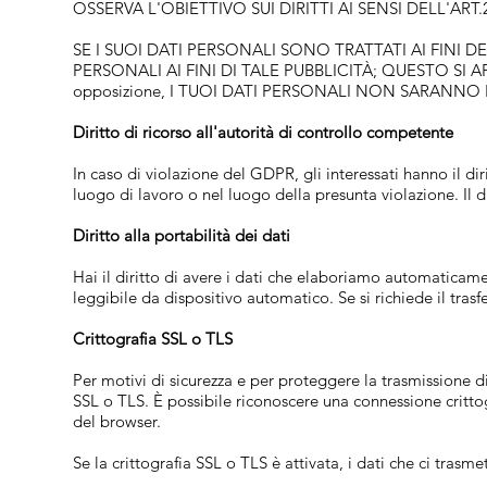
OSSERVA L'OBIETTIVO SUI DIRITTI AI SENSI DELL'ART
SE I SUOI DATI PERSONALI SONO TRATTATI AI FINI D
PERSONALI AI FINI DI TALE PUBBLICITÀ; QUESTO SI
opposizione, I TUOI DATI PERSONALI NON SARANNO PI
Diritto di ricorso all'autorità di controllo competente
In caso di violazione del GDPR, gli interessati hanno il di
luogo di lavoro o nel luogo della presunta violazione. Il diri
Diritto alla portabilità dei dati
Hai il diritto di avere i dati che elaboriamo automatica
leggibile da dispositivo automatico. Se si richiede il trasf
Crittografia SSL o TLS
Per motivi di sicurezza e per proteggere la trasmissione di 
SSL o TLS. È possibile riconoscere una connessione crittogr
del browser.
Se la crittografia SSL o TLS è attivata, i dati che ci trasme