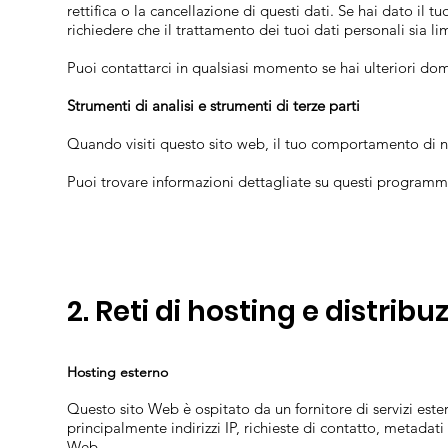
rettifica o la cancellazione di questi dati. Se hai dato il 
richiedere che il trattamento dei tuoi dati personali sia l
Puoi contattarci in qualsiasi momento se hai ulteriori do
Strumenti di analisi e strumenti di terze parti
Quando visiti questo sito web, il tuo comportamento di n
Puoi trovare informazioni dettagliate su questi programmi 
2. Reti di hosting e distrib
Hosting esterno
Questo sito Web è ospitato da un fornitore di servizi ester
principalmente indirizzi IP, richieste di contatto, metadati
Web.