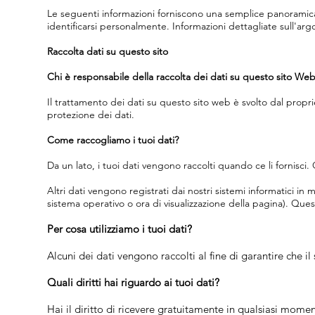
Le seguenti informazioni forniscono una semplice panoramica di
identificarsi personalmente. Informazioni dettagliate sull'arg
Raccolta dati su questo sito
Chi è responsabile della raccolta dei dati su questo sito We
Il trattamento dei dati su questo sito web è svolto dal propri
protezione dei dati.
Come raccogliamo i tuoi dati?
Da un lato, i tuoi dati vengono raccolti quando ce li fornisc
Altri dati vengono registrati dai nostri sistemi informatici i
sistema operativo o ora di visualizzazione della pagina). Q
Per cosa utilizziamo i tuoi dati?
Alcuni dei dati vengono raccolti al fine di garantire che il
Quali diritti hai riguardo ai tuoi dati?
Hai il diritto di ricevere gratuitamente in qualsiasi moment