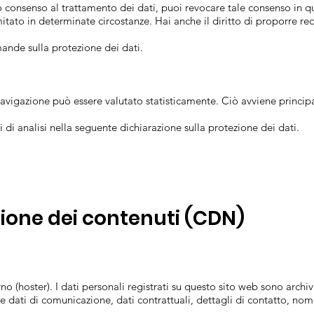
tuo consenso al trattamento dei dati, puoi revocare tale consenso in q
imitato in determinate circostanze. Hai anche il diritto di proporre r
mande sulla protezione dei dati.
avigazione può essere valutato statisticamente. Ciò avviene princip
di analisi nella seguente dichiarazione sulla protezione dei dati.
uzione dei contenuti (CDN)
no (hoster). I dati personali registrati su questo sito web sono archiv
 e dati di comunicazione, dati contrattuali, dettagli di contatto, nomi