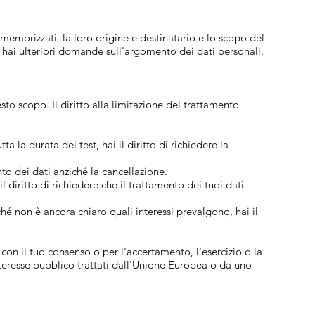
i memorizzati, la loro origine e destinatario e lo scopo del
 se hai ulteriori domande sull'argomento dei dati personali.
sto scopo. Il diritto alla limitazione del trattamento
 la durata del test, hai il diritto di richiedere la
to dei dati anziché la cancellazione.
 diritto di richiedere che il trattamento dei tuoi dati
hé non è ancora chiaro quali interessi prevalgono, hai il
o con il tuo consenso o per l'accertamento, l'esercizio o la
e interesse pubblico trattati dall'Unione Europea o da uno