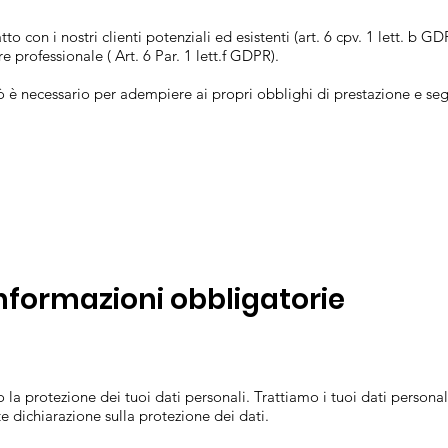
o con i nostri clienti potenziali ed esistenti (art. 6 cpv. 1 lett. b GD
re professionale ( Art. 6 Par. 1 lett.f GDPR).
 ciò è necessario per adempiere ai propri obblighi di prestazione e segu
informazioni obbligatorie
la protezione dei tuoi dati personali. Trattiamo i tuoi dati persona
te dichiarazione sulla protezione dei dati.