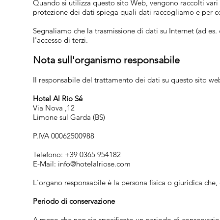
Quando si utilizza questo sito Web, vengono raccolti vari d
protezione dei dati spiega quali dati raccogliamo e per c
Segnaliamo che la trasmissione di dati su Internet (ad es
l'accesso di terzi.
Nota sull'organismo responsabile
Il responsabile del trattamento dei dati su questo sito we
Hotel Al Rio Sé
Via Nova ,12
Limone sul Garda (BS)
P.IVA 00062500988
Telefono: +39 0365 954182
E-Mail:
info@hotelalriose.com
L'organo responsabile è la persona fisica o giuridica che, d
Periodo di conservazione
A meno che non sia specificato un periodo di conservazione