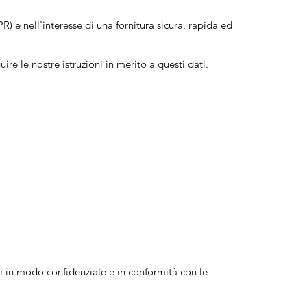
PR) e nell'interesse di una fornitura sicura, rapida ed
ire le nostre istruzioni in merito a questi dati.
li in modo confidenziale e in conformità con le