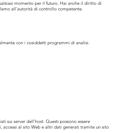
ualsiasi momento per il futuro. Hai anche il diritto di
eclamo all'autorità di controllo competente.
almente con i cosiddetti programmi di analisi.
iati sui server dell'host. Questi possono essere
, accessi al sito Web e altri dati generati tramite un sito