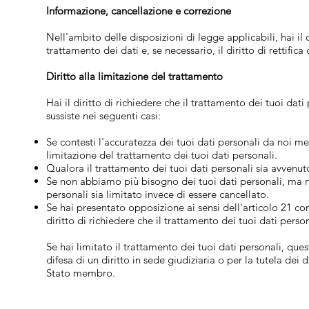
Informazione, cancellazione e correzione
Nell'ambito delle disposizioni di legge applicabili, hai il
trattamento dei dati e, se necessario, il diritto di rettifi
Diritto alla limitazione del trattamento
Hai il diritto di richiedere che il trattamento dei tuoi dat
sussiste nei seguenti casi:
Se contesti l'accuratezza dei tuoi dati personali da noi mem
limitazione del trattamento dei tuoi dati personali.
Qualora il trattamento dei tuoi dati personali sia avvenut
Se non abbiamo più bisogno dei tuoi dati personali, ma ne ha
personali sia limitato invece di essere cancellato.
Se hai presentato opposizione ai sensi dell'articolo 21 co
diritto di richiedere che il trattamento dei tuoi dati person
Se hai limitato il trattamento dei tuoi dati personali, ques
difesa di un diritto in sede giudiziaria o per la tutela dei
Stato membro.