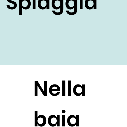
Spiaggia
Nella
baia