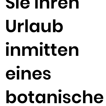
Sie Ihren
Urlaub
inmitten
eines
botanische