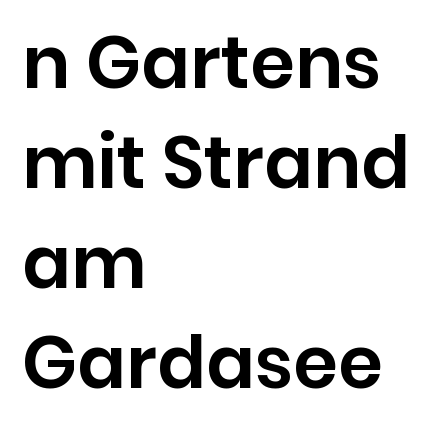
n Gartens
mit Strand
am
Gardasee